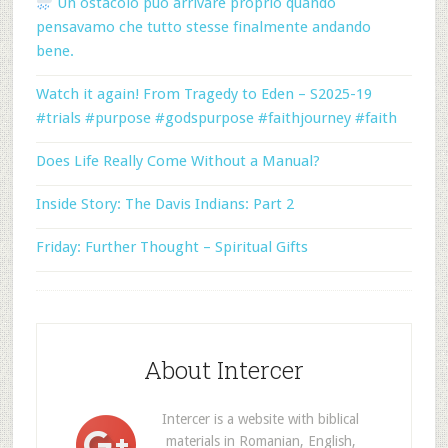
Un ostacolo può arrivare proprio quando
pensavamo che tutto stesse finalmente andando
bene.
Watch it again! From Tragedy to Eden – S2025-19
#trials #purpose #godspurpose #faithjourney #faith
Does Life Really Come Without a Manual?
Inside Story: The Davis Indians: Part 2
Friday: Further Thought – Spiritual Gifts
About Intercer
Intercer is a website with biblical
materials in Romanian, English,