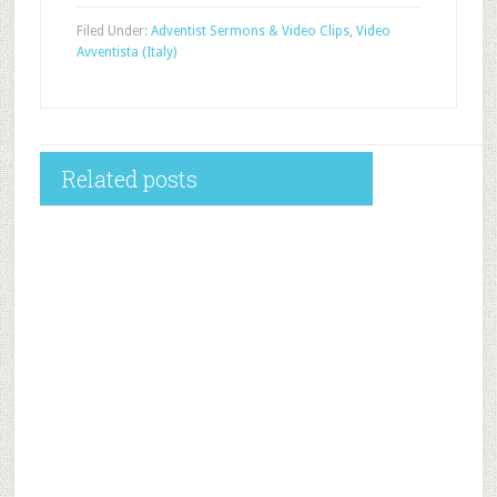
Filed Under:
Adventist Sermons & Video Clips
,
Video
Avventista (Italy)
Related posts