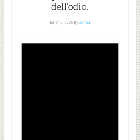
dell’odio.
June 15, 2026
By
admin