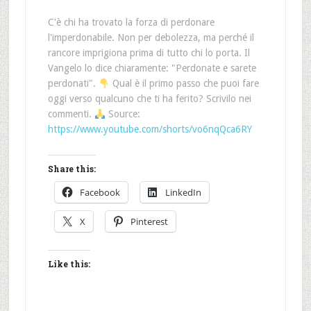
C'è chi ha trovato la forza di perdonare
l'imperdonabile. Non per debolezza, ma perché il
rancore imprigiona prima di tutto chi lo porta. Il
Vangelo lo dice chiaramente: "Perdonate e sarete
perdonati".
Qual è il primo passo che puoi fare
oggi verso qualcuno che ti ha ferito? Scrivilo nei
commenti.
Source:
https://www.youtube.com/shorts/vo6nqQca6RY
Share this:
Facebook
LinkedIn
X
Pinterest
Like this: