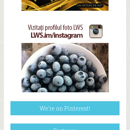
We’re on Pinterest!