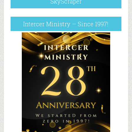
SkyScraper
Intercer Ministry – Since 1997!