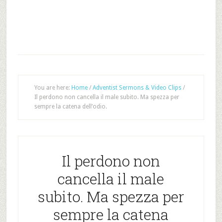
You are here:
Home
/
Adventist Sermons & Video Clips
/
Il perdono non cancella il male subito. Ma spezza per
sempre la catena dell’odio.
Il perdono non
cancella il male
subito. Ma spezza per
sempre la catena