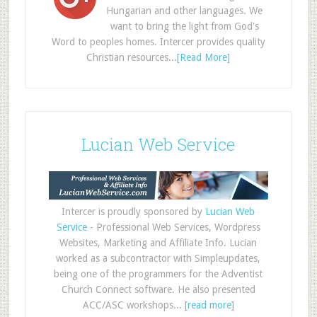
Hungarian and other languages. We
want to bring the light from God's
Word to peoples homes. Intercer provides quality
Christian resources...
[Read More]
Lucian Web Service
Intercer is proudly sponsored by
Lucian Web
Service
- Professional Web Services, Wordpress
Websites, Marketing and Affiliate Info. Lucian
worked as a subcontractor with Simpleupdates,
being one of the programmers for the Adventist
Church Connect software. He also presented
ACC/ASC workshops... [
read more
]