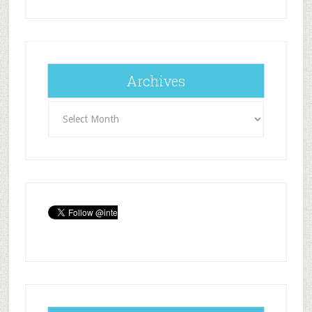
Archives
Archives