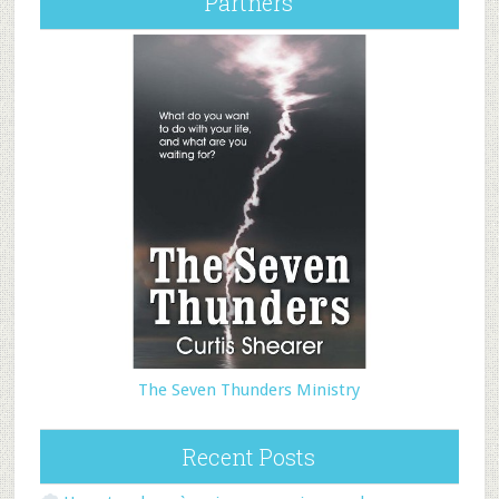
Partners
The Seven Thunders Ministry
Recent Posts