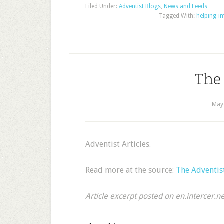
Filed Under:
Adventist Blogs
,
News and Feeds
Tagged With:
helping-i
The
May
Adventist Articles.
Read more at the source:
The Adventis
Article excerpt posted on en.intercer.n