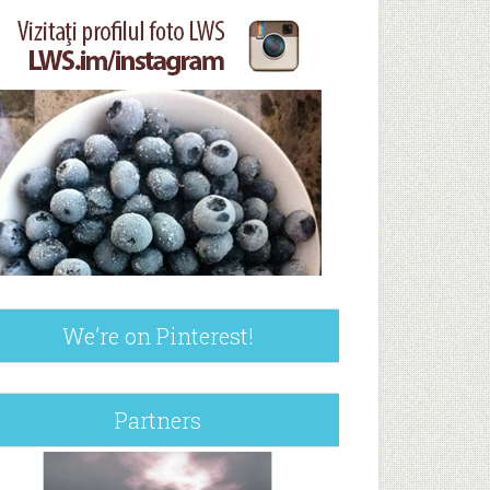
We’re on Pinterest!
Partners