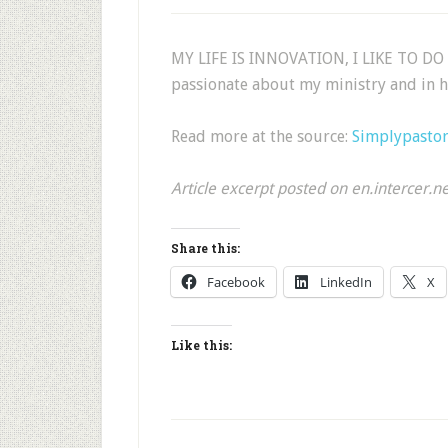
MY LIFE IS INNOVATION, I LIKE TO D
passionate about my ministry and in h
Read more at the source:
Simplypasto
Article excerpt posted on en.intercer.n
Share this:
Facebook
LinkedIn
X
Like this: