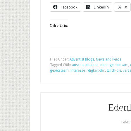
Facebook
LinkedIn
X
Like this:
Filed Under:
Adventist Blogs
,
News and Feeds
Tagged With:
anschauen-kann
,
dann-gemeinsam
,
gebetsteam
,
interesse
,
rdigkeit-der
,
tzlich-die
,
verze
Edenl
Febru