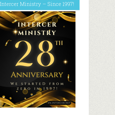
Intercer Ministry – Since 1997!