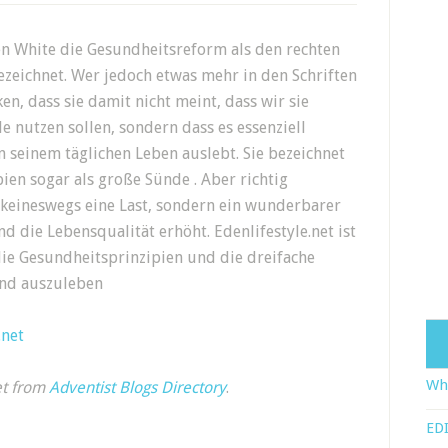
len White die Gesundheitsreform als den rechten
zeichnet. Wer jedoch etwas mehr in den Schriften
en, dass sie damit nicht meint, dass wir sie
de nutzen sollen, sondern dass es essenziell
in seinem täglichen Leben auslebt. Sie bezeichnet
ien sogar als große Sünde . Aber richtig
 keineswegs eine Last, sondern ein wunderbarer
nd die Lebensqualität erhöht. Edenlifestyle.net ist
 die Gesundheitsprinzipien und die dreifache
und auszuleben
.net
Wha
et from
Adventist Blogs Directory
.
EDI