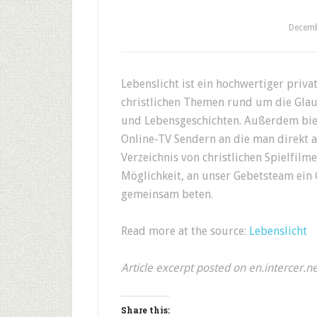
Decemb
Lebenslicht ist ein hochwertiger priva
christlichen Themen rund um die Glau
und Lebensgeschichten. Außerdem biete
Online-TV Sendern an die man direkt a
Verzeichnis von christlichen Spielfilmen
Möglichkeit, an unser Gebetsteam ein 
gemeinsam beten.
Read more at the source:
Lebenslicht
Article excerpt posted on en.intercer.n
Share this: