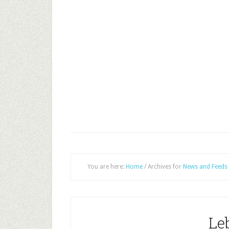
You are here:
Home
/
Archives for
News and Feeds
Le