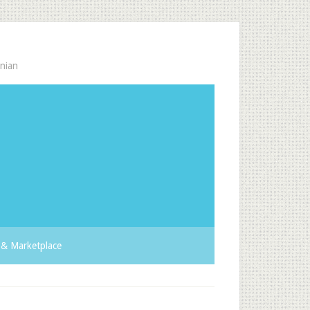
nian
& Marketplace