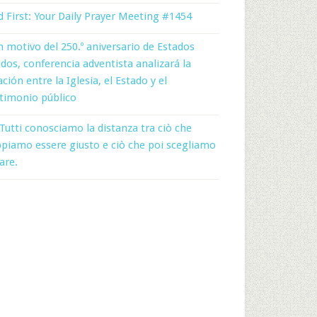
 First: Your Daily Prayer Meeting #1454
 motivo del 250.º aniversario de Estados
dos, conferencia adventista analizará la
ación entre la Iglesia, el Estado y el
timonio público
Tutti conosciamo la distanza tra ciò che
piamo essere giusto e ciò che poi scegliamo
fare.