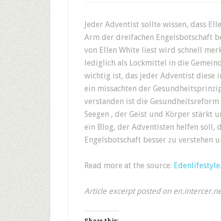
Jeder Adventist sollte wissen, dass El
Arm der dreifachen Engelsbotschaft be
von Ellen White liest wird schnell merk
lediglich als Lockmittel in die Gemein
wichtig ist, das jeder Adventist diese 
ein missachten der Gesundheitsprinzip
verstanden ist die Gesundheitsreform
Seegen , der Geist und Körper stärkt u
ein Blog, der Adventisten helfen soll,
Engelsbotschaft besser zu verstehen 
Read more at the source:
Edenlifestyle
Article excerpt posted on en.intercer.n
Share this: