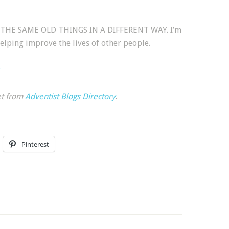
O THE SAME OLD THINGS IN A DIFFERENT WAY. I’m
elping improve the lives of other people.
r
et from
Adventist Blogs Directory
.
Pinterest