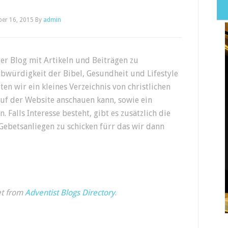
er 16, 2015
By
admin
ter Blog mit Artikeln und Beiträgen zu
bwürdigkeit der Bibel, Gesundheit und Lifestyle
n wir ein kleines Verzeichnis von christlichen
uf der Website anschauen kann, sowie ein
. Falls Interesse besteht, gibt es zusätzlich die
Gebetsanliegen zu schicken fürr das wir dann
et from
Adventist Blogs Directory
.