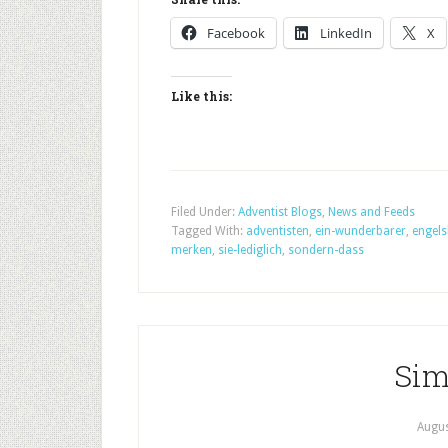
Facebook
LinkedIn
X
Like this:
Filed Under:
Adventist Blogs
,
News and Feeds
Tagged With:
adventisten
,
ein-wunderbarer
,
engels
merken
,
sie-lediglich
,
sondern-dass
Sim
Augus