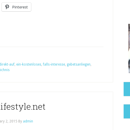
Pinterest
direkt-auf
,
ein-kostenloses
,
falls-interesse
,
gebetsanliegen
,
ichnis
ifestyle.net
ary 2, 2015
By
admin