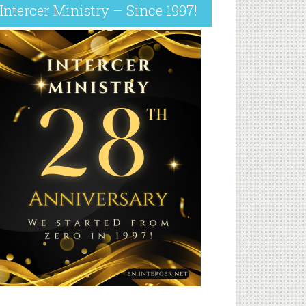
Intercer Ministry – Since 1997!