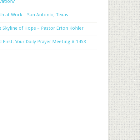
vation?
th at Work – San Antonio, Texas
 Skyline of Hope – Pastor Erton Köhler
 First: Your Daily Prayer Meeting # 1453