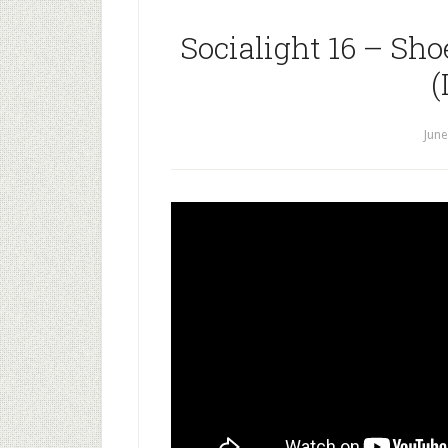
Socialight 16 – Sho
(
June