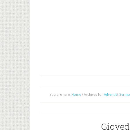
You are here:
Home
/
Archives for
Adventist Sermo
Giovedi