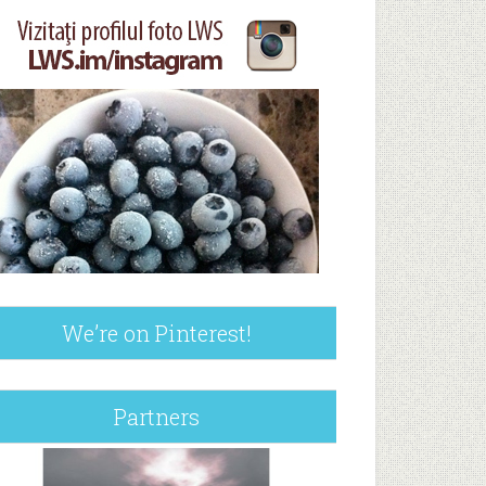
We’re on Pinterest!
Partners