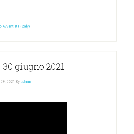
o Avventista (Italy)
 30 giugno 2021
 29, 2021
By
admin