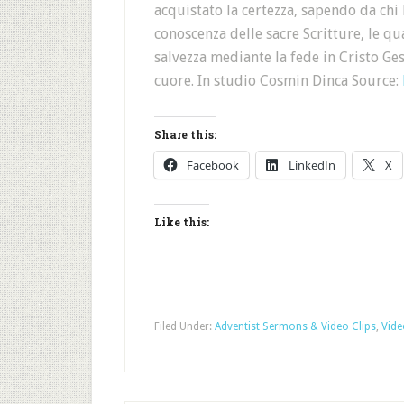
acquistato la certezza, sapendo da chi
conoscenza delle sacre Scritture, le qu
salvezza mediante la fede in Cristo Ge
cuore. In studio Cosmin Dinca Source:
Share this:
Facebook
LinkedIn
X
Like this:
Filed Under:
Adventist Sermons & Video Clips
,
Vide