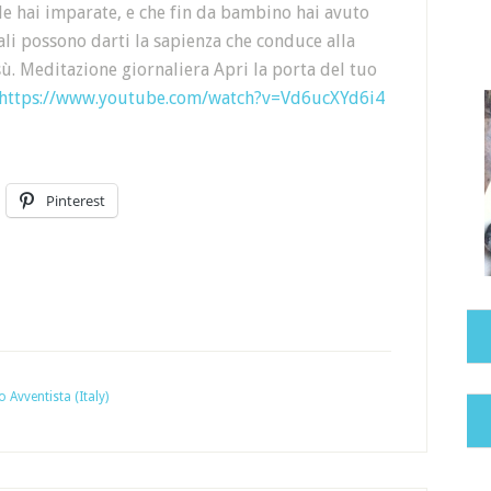
 le hai imparate, e che fin da bambino hai avuto
ali possono darti la sapienza che conduce alla
sù. Meditazione giornaliera Apri la porta del tuo
https://www.youtube.com/watch?v=Vd6ucXYd6i4
Pinterest
o Avventista (Italy)