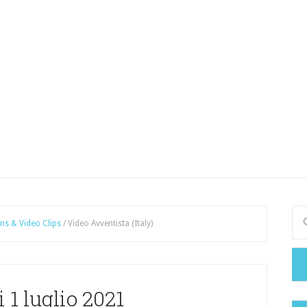
ns & Video Clips
/
Video Avventista (Italy)
 1 luglio 2021