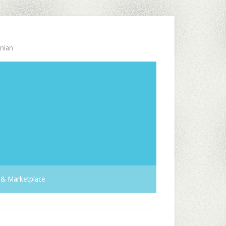
nian
& Marketplace